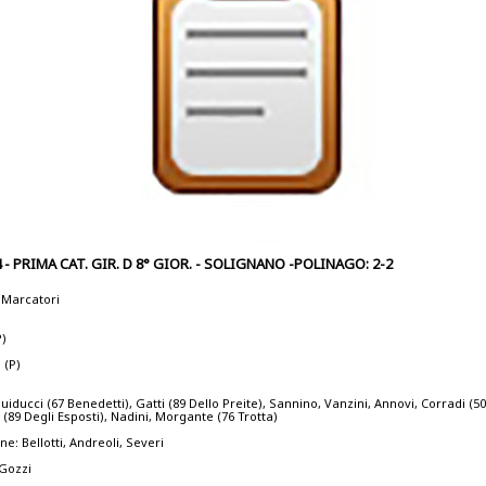
 - PRIMA CAT. GIR. D 8° GIOR. - SOLIGNANO -POLINAGO: 2-2
- Marcatori
P)
. (P)
iducci (67 Benedetti), Gatti (89 Dello Preite), Sannino, Vanzini, Annovi, Corradi (50
 (89 Degli Esposti), Nadini, Morgante (76 Trotta)
ne: Bellotti, Andreoli, Severi
 Gozzi