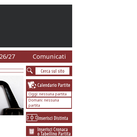
26/27
Comunicati
Oggi: nessuna partita
Domani: nessuna
partita