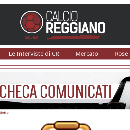
Le Interviste di CR
Mercato
Rose 
dietro