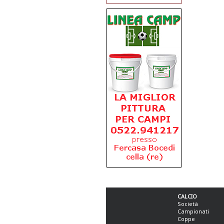
CALCIO
Società
Campionati
Coppe