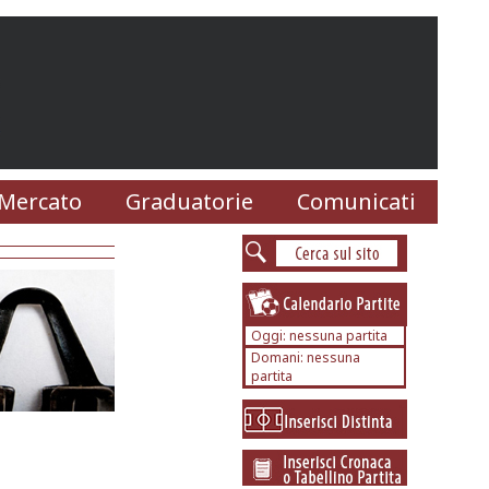
Mercato
Graduatorie
Comunicati
Oggi: nessuna partita
Domani: nessuna
partita