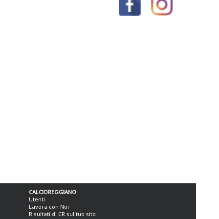
CALCIOREGGIANO
Utenti
Lavora con Noi
Risultati di CR sul tuo sito