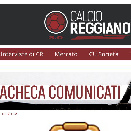
 Interviste di CR
Mercato
CU Società
na indietro