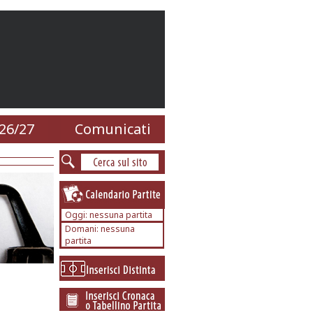
26/27
Comunicati
Oggi: nessuna partita
Domani: nessuna
partita