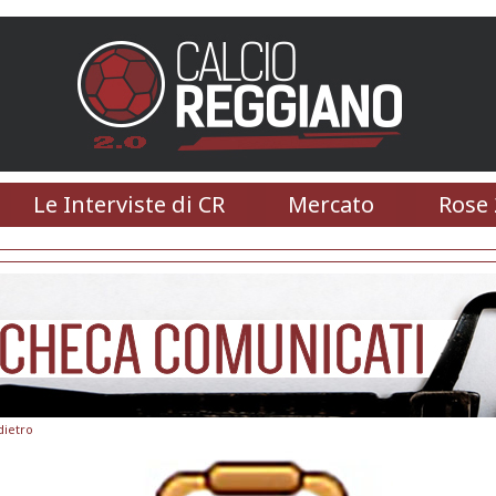
Le Interviste di CR
Mercato
Rose 
dietro