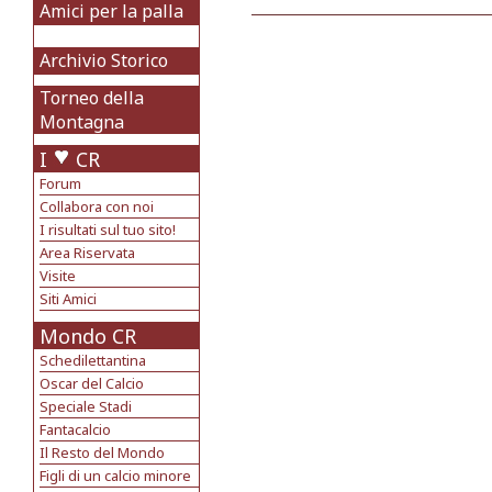
Amici per la palla
Archivio Storico
Torneo della
Montagna
I
CR
Forum
Collabora con noi
I risultati sul tuo sito!
Area Riservata
Visite
Siti Amici
Mondo CR
Schedilettantina
Oscar del Calcio
Speciale Stadi
Fantacalcio
Il Resto del Mondo
Figli di un calcio minore