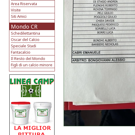
Area Riservata
Visite
Siti Amici
Mondo CR
Schedilettantina
Oscar del Calcio
Speciale Stadi
Fantacalcio
Il Resto del Mondo
Figli di un calcio minore