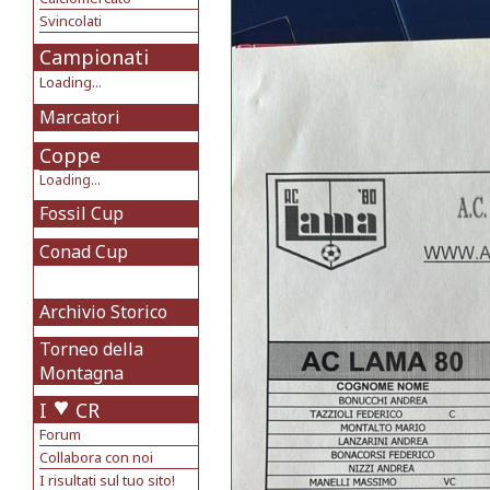
Svincolati
Campionati
Loading...
Marcatori
Coppe
Loading...
Fossil Cup
Conad Cup
Archivio Storico
Torneo della
Montagna
I
CR
Forum
Collabora con noi
I risultati sul tuo sito!