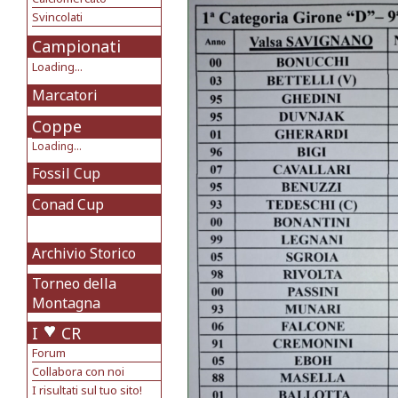
Svincolati
Campionati
Loading...
Marcatori
Coppe
Loading...
Fossil Cup
Conad Cup
Archivio Storico
Torneo della
Montagna
I
CR
Forum
Collabora con noi
I risultati sul tuo sito!