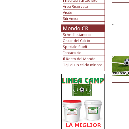
I risultati sul tuo sito!
Area Riservata
Visite
Siti Amici
-
Mondo CR
Schedilettantina
Oscar del Calcio
Speciale Stadi
Fantacalcio
Il Resto del Mondo
Figli di un calcio minore