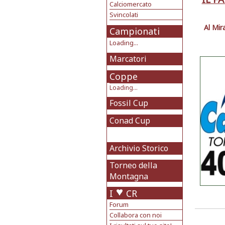
Calciomercato
Svincolati
Al Mir
Campionati
Loading...
Marcatori
Coppe
Loading...
Fossil Cup
Conad Cup
Archivio Storico
Torneo della
Montagna
I
CR
Forum
Collabora con noi