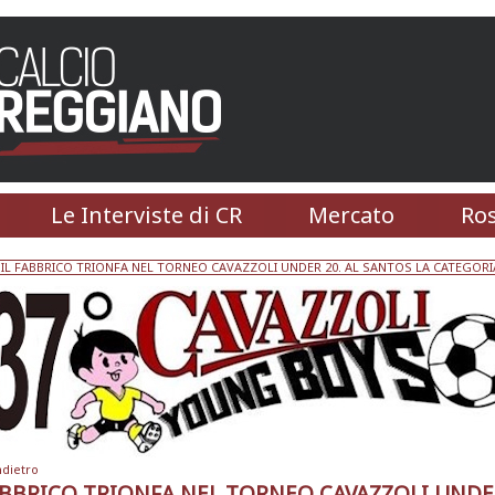
Le Interviste di CR
Mercato
Ros
 IL FABBRICO TRIONFA NEL TORNEO CAVAZZOLI UNDER 20. AL SANTOS LA CATEGO
ndietro
ABBRICO TRIONFA NEL TORNEO CAVAZZOLI UNDER