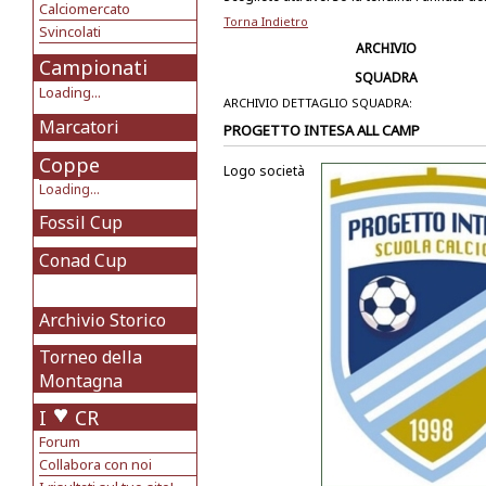
Calciomercato
Torna Indietro
Svincolati
ARCHIVIO
Campionati
SQUADRA
Loading...
ARCHIVIO DETTAGLIO SQUADRA:
Marcatori
PROGETTO INTESA ALL CAMP
Coppe
Logo società
Loading...
Fossil Cup
Conad Cup
Archivio Storico
Torneo della
Montagna
I
CR
Forum
Collabora con noi