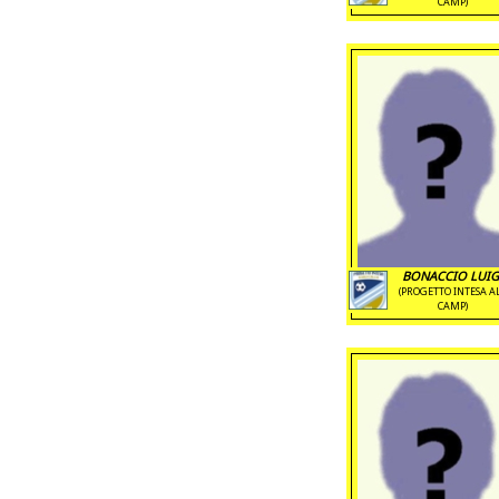
CAMP)
BONACCIO LUIG
(PROGETTO INTESA A
CAMP)