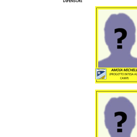
DIFENSORI
AMOIA MICHEL
(PROGETTO INTESA A
CAMP)