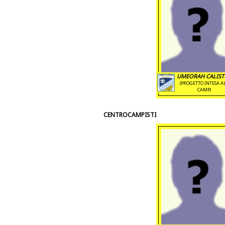
UMEORAH CALIST
(PROGETTO INTESA A
CAMP)
CENTROCAMPISTI