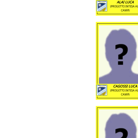
ALAI LUCA
(PROGETTO INTESA A
CAMP)
CAGOSSI LUCA
(PROGETTO INTESA A
CAMP)