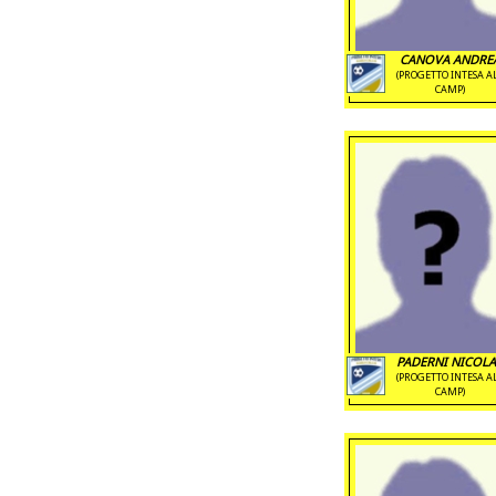
CANOVA ANDRE
(PROGETTO INTESA A
CAMP)
PADERNI NICOL
(PROGETTO INTESA A
CAMP)