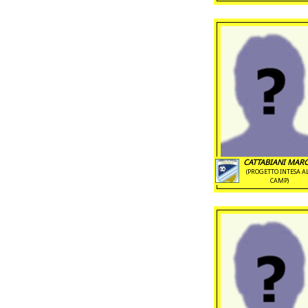
CATTABIANI MAR
(PROGETTO INTESA A
CAMP)