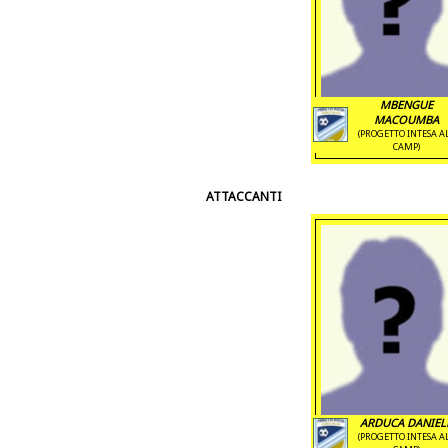
MBENGUE
MACOUMBA
(PROGETTO INTESA A
CAMP)
ATTACCANTI
ARDUCA DANIEL
(PROGETTO INTESA A