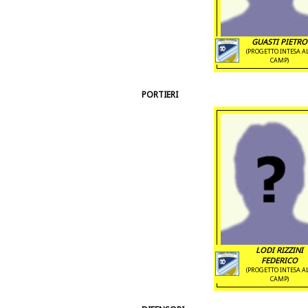
GUASTI PIETRO
(PROGETTO INTESA A
CAMP)
PORTIERI
LODI RIZZINI
FEDERICO
(PROGETTO INTESA A
CAMP)