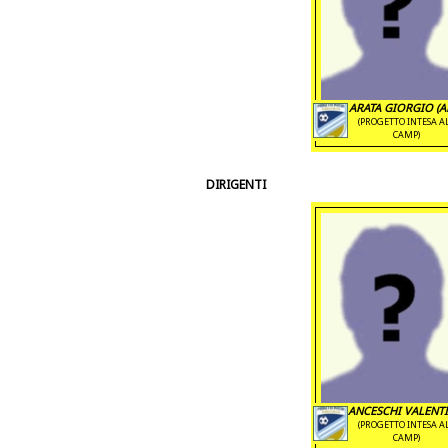
ARATA GIORGIO (AL
(PROGETTO INTESA A
CAMP)
DIRIGENTI
ANCESCHI VALENT
(PROGETTO INTESA A
CAMP)