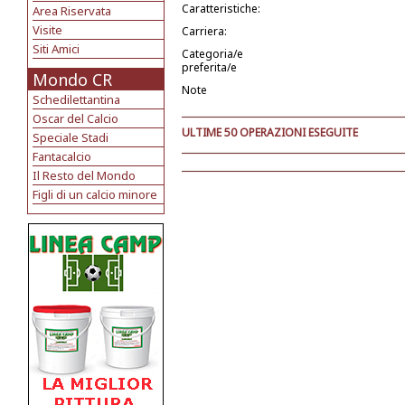
Caratteristiche:
Area Riservata
Visite
Carriera:
Siti Amici
Categoria/e
preferita/e
Mondo CR
Note
Schedilettantina
Oscar del Calcio
ULTIME 50 OPERAZIONI ESEGUITE
Speciale Stadi
Fantacalcio
Il Resto del Mondo
Figli di un calcio minore