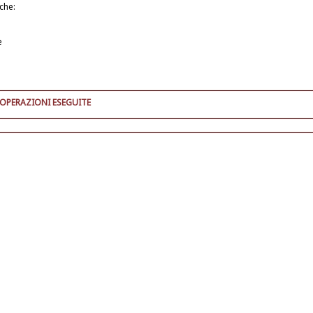
iche:
e
 OPERAZIONI ESEGUITE