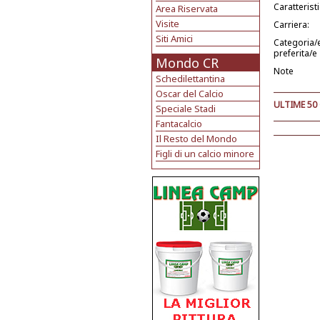
Caratterist
Area Riservata
Visite
Carriera:
Siti Amici
Categoria/
preferita/e
Mondo CR
Note
Schedilettantina
Oscar del Calcio
ULTIME 50
Speciale Stadi
Fantacalcio
Il Resto del Mondo
Figli di un calcio minore