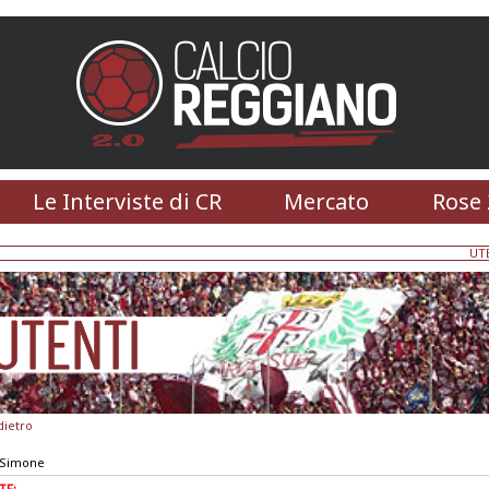
Le Interviste di CR
Mercato
Rose 
UT
dietro
 Simone