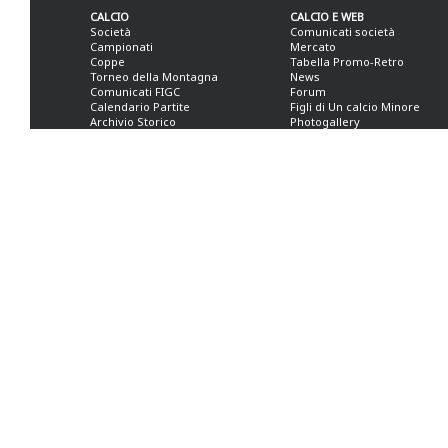
CALCIO
CALCIO E WEB
Società
Comunicati società
Campionati
Mercato
Coppe
Tabella Promo-Retro
Torneo della Montagna
News
Comunicati FIGC
Forum
Calendario Partite
Figli di Un calcio Minore
Archivio Storico
Photogallery