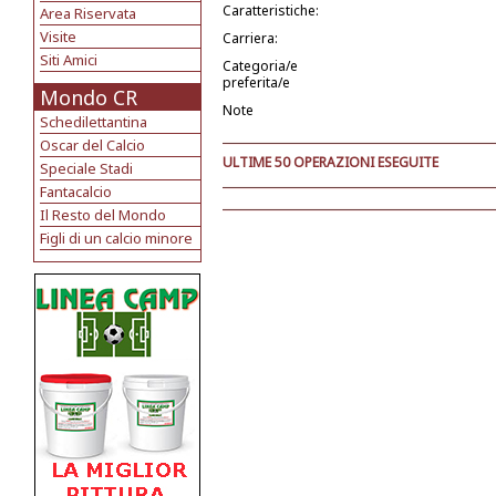
Caratteristiche:
Area Riservata
Visite
Carriera:
Siti Amici
Categoria/e
preferita/e
Mondo CR
Note
Schedilettantina
Oscar del Calcio
ULTIME 50 OPERAZIONI ESEGUITE
Speciale Stadi
Fantacalcio
Il Resto del Mondo
Figli di un calcio minore