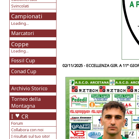
Svincolati
Campionati
Loading...
Marcatori
Coppe
Loading...
Fossil Cup
02/11/2025 - ECCELLENZA GIR. A 11° GI
Conad Cup
Archivio Storico
Torneo della
Montagna
I
CR
Forum
Collabora con noi
I risultati sul tuo sito!