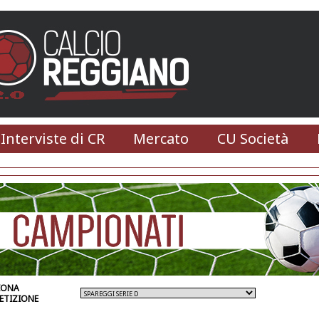
 Interviste di CR
Mercato
CU Società
IONA
ETIZIONE