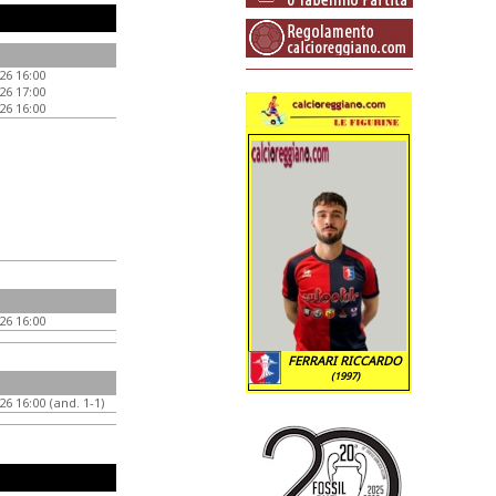
26 16:00
26 17:00
26 16:00
26 16:00
FERRARI RICCARDO
(1997)
26 16:00 (and. 1-1)