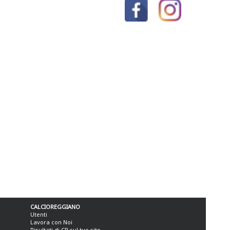
CALCIOREGGIANO
Utenti
Lavora con Noi
Risultati di CR sul tuo sito