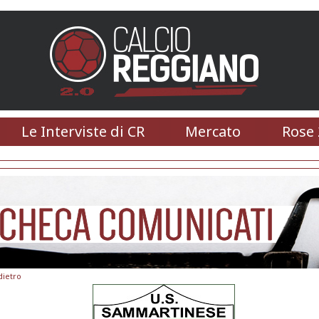
Le Interviste di CR
Mercato
Rose 
dietro