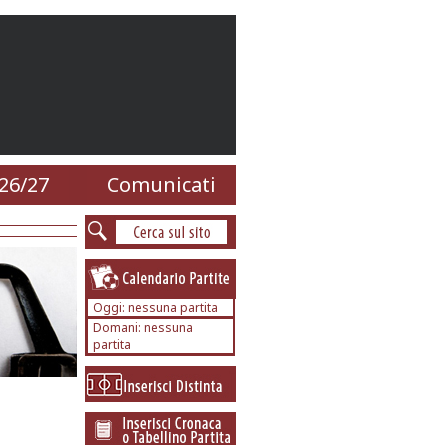
26/27
Comunicati
Oggi: nessuna partita
Domani: nessuna
partita