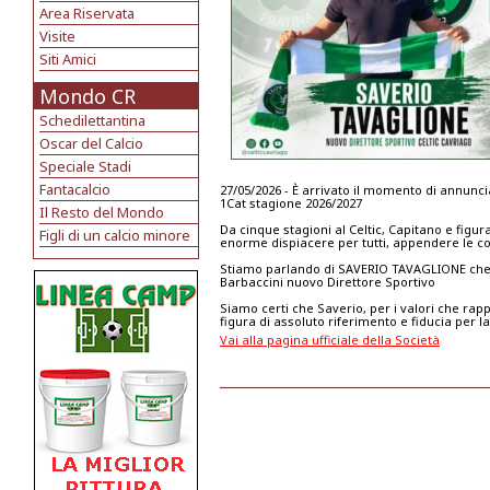
Area Riservata
Visite
Siti Amici
Mondo CR
Schedilettantina
Oscar del Calcio
Speciale Stadi
Fantacalcio
27/05/2026 - È arrivato il momento di annunc
1Cat stagione 2026/2027
Il Resto del Mondo
Da cinque stagioni al Celtic, Capitano e figu
Figli di un calcio minore
enorme dispiacere per tutti, appendere le co
Stiamo parlando di SAVERIO TAVAGLIONE che 
Barbaccini nuovo Direttore Sportivo
Siamo certi che Saverio, per i valori che ra
figura di assoluto riferimento e fiducia per l
Vai alla pagina ufficiale della Società