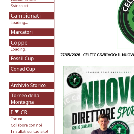
Svincolati
Campionati
Loading...
Marcatori
Coppe
Loading...
27/05/2026 - CELTIC CAVRIAGO: IL NU
Fossil Cup
Conad Cup
Archivio Storico
Torneo della
Montagna
I
CR
Forum
Collabora con noi
I risultati sul tuo sito!