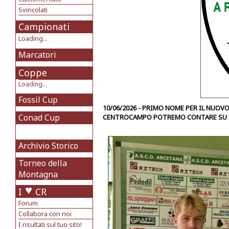
Svincolati
Campionati
Loading...
Marcatori
Coppe
Loading...
Fossil Cup
10/06/2026 - PRIMO NOME PER IL NUOVO
Conad Cup
CENTROCAMPO POTREMO CONTARE SU D
Archivio Storico
Torneo della
Montagna
I
CR
Forum
Collabora con noi
I risultati sul tuo sito!