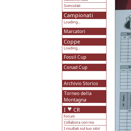
Svincolati
Campionati
Loading...
Marcatori
Coppe
Loading...
Fossil Cup
Conad Cup
Archivio Storico
Torneo della
Montagna
I
CR
Forum
Collabora con noi
I risultati sul tuo sito!