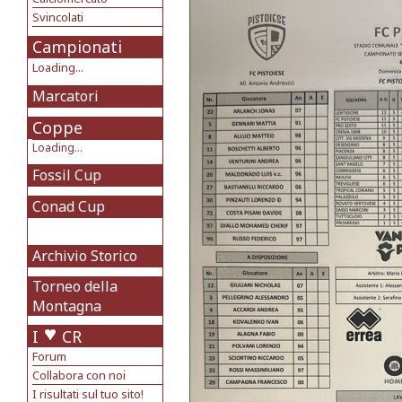
Svincolati
Campionati
Loading...
Marcatori
Coppe
Loading...
Fossil Cup
Conad Cup
Archivio Storico
Torneo della
Montagna
I
CR
Forum
Collabora con noi
I risultati sul tuo sito!