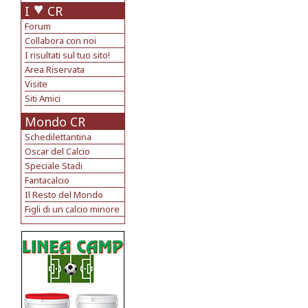
I
CR
Forum
Collabora con noi
I risultati sul tuo sito!
Area Riservata
Visite
Siti Amici
Mondo CR
Schedilettantina
Oscar del Calcio
Speciale Stadi
Fantacalcio
Il Resto del Mondo
Figli di un calcio minore