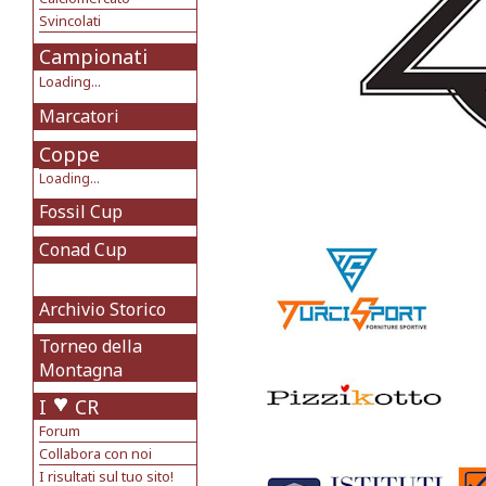
Svincolati
Campionati
Loading...
Marcatori
Coppe
Loading...
Fossil Cup
Conad Cup
Archivio Storico
Torneo della
Montagna
I
CR
Forum
Collabora con noi
I risultati sul tuo sito!