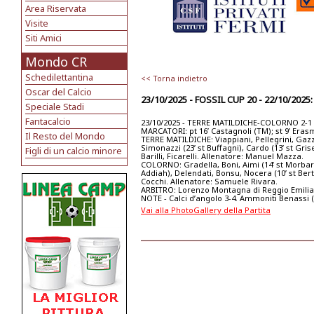
Area Riservata
Visite
Siti Amici
Mondo CR
Schedilettantina
<< Torna indietro
Oscar del Calcio
23/10/2025 - FOSSIL CUP 20 - 22/10/20
Speciale Stadi
Fantacalcio
23/10/2025 - TERRE MATILDICHE-COLORNO 2-1
MARCATORI: pt 16’ Castagnoli (TM); st 9’ Eras
Il Resto del Mondo
TERRE MATILDICHE: Viappiani, Pellegrini, Gazzot
Simonazzi (23’ st Buffagni), Cardo (13’ st Grise
Figli di un calcio minore
Barilli, Ficarelli. Allenatore: Manuel Mazza.
COLORNO: Gradella, Boni, Aimi (14’ st Morbariga
Addiah), Delendati, Bonsu, Nocera (10’ st Bert
Cocchi. Allenatore: Samuele Rivara.
ARBITRO: Lorenzo Montagna di Reggio Emilia
NOTE - Calci d’angolo 3-4. Ammoniti Benassi (T
Vai alla PhotoGallery della Partita