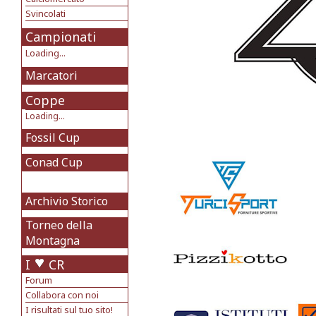
Svincolati
Campionati
Loading...
Marcatori
Coppe
Loading...
Fossil Cup
Conad Cup
Archivio Storico
Torneo della
Montagna
I
CR
Forum
Collabora con noi
I risultati sul tuo sito!