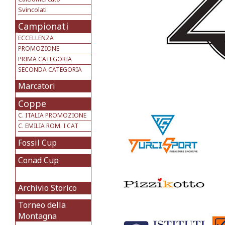
Svincolati
Campionati
ECCELLENZA
PROMOZIONE
PRIMA CATEGORIA
SECONDA CATEGORIA
Marcatori
Coppe
C. ITALIA PROMOZIONE
C. EMILIA ROM. I CAT
Fossil Cup
Conad Cup
Archivio Storico
Torneo della
Montagna