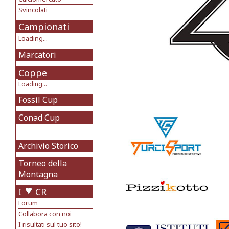
Svincolati
Campionati
Loading...
Marcatori
Coppe
Loading...
Fossil Cup
Conad Cup
Archivio Storico
Torneo della
Montagna
I
CR
Forum
Collabora con noi
I risultati sul tuo sito!