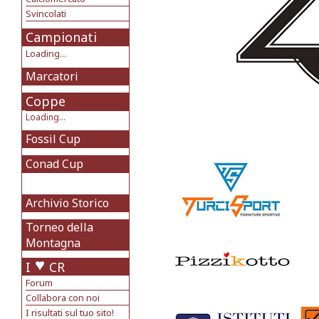
Svincolati
Campionati
Loading...
Marcatori
Coppe
Loading...
Fossil Cup
Conad Cup
Archivio Storico
Torneo della
Montagna
I
CR
Forum
Collabora con noi
I risultati sul tuo sito!