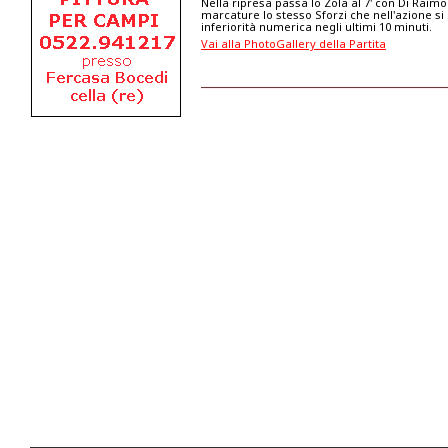
Nella ripresa passa lo Zola al 7' con Di Raimo
marcature lo stesso Sforzi che nell'azione si
inferiorità numerica negli ultimi 10 minuti.
Vai alla PhotoGallery della Partita