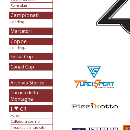
Svincolati
Campionati
Loading...
Marcatori
Coppe
Loading...
Fossil Cup
Conad Cup
Archivio Storico
Torneo della
Montagna
I
CR
Forum
Collabora con noi
I risultati sul tuo sito!