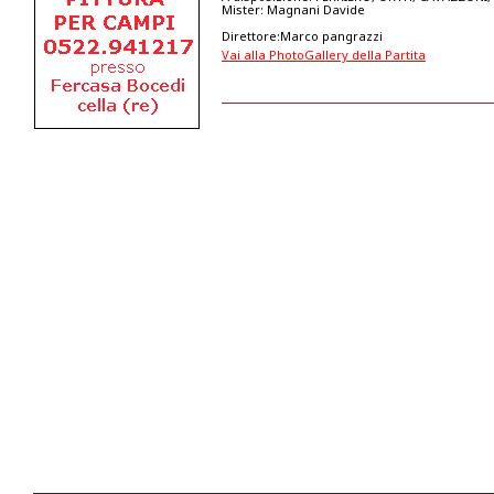
Mister: Magnani Davide
Direttore:Marco pangrazzi
Vai alla PhotoGallery della Partita