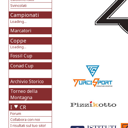
Svincolati
Campionati
Loading...
Marcatori
Coppe
Loading...
Fossil Cup
Conad Cup
Archivio Storico
Torneo della
Montagna
I
CR
Forum
Collabora con noi
I risultati sul tuo sito!