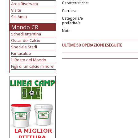
Caratteristiche:
Area Riservata
Visite
Carriera:
Siti Amici
Categoria/e
preferita/e
Mondo CR
Note
Schedilettantina
Oscar del Calcio
ULTIME 50 OPERAZIONI ESEGUITE
Speciale Stadi
Fantacalcio
Il Resto del Mondo
Figli di un calcio minore