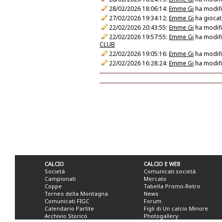
28/02/2026 18:06:14:
Emme Gi
ha modific
27/02/2026 19:34:12:
Emme Gi
ha giocat
22/02/2026 20:43:55:
Emme Gi
ha modific
22/02/2026 19:57:55:
Emme Gi
ha modific
CLUB
22/02/2026 19:05:16:
Emme Gi
ha modific
22/02/2026 16:28:24:
Emme Gi
ha modific
CALCIO
CALCIO E WEB
Società
Comunicati società
Campionati
Mercato
Coppe
Tabella Promo-Retro
Torneo della Montagna
News
Comunicati FIGC
Forum
Calendario Partite
Figli di Un calcio Minore
Archivio Storico
Photogallery