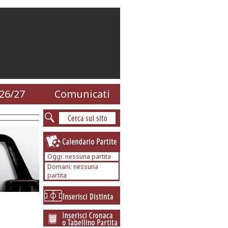
26/27
Comunicati
Oggi: nessuna partita
Domani: nessuna
partita