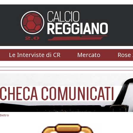
Le Interviste di CR
Mercato
Rose 
dietro