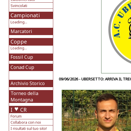
Svincolati
Campionati
Loading...
Marcatori
Coppe
Loading...
Fossil Cup
Conad Cup
09/06/2026 - UBERSETTO: ARRIVA IL T
Archivio Storico
Torneo della
Montagna
I
CR
Forum
Collabora con noi
I risultati sul tuo sito!