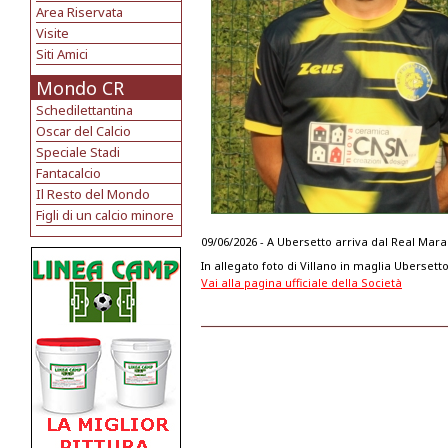
Area Riservata
Visite
Siti Amici
Mondo CR
Schedilettantina
Oscar del Calcio
Speciale Stadi
Fantacalcio
Il Resto del Mondo
Figli di un calcio minore
09/06/2026 - A Ubersetto arriva dal Real Maran
In allegato foto di Villano in maglia Ubersett
Vai alla pagina ufficiale della Società