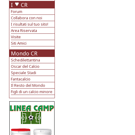
I
CR
Forum
Collabora con noi
I risultati sul tuo sito!
Area Riservata
Visite
Siti Amici
Mondo CR
Schedilettantina
Oscar del Calcio
Speciale Stadi
Fantacalcio
Il Resto del Mondo
Figli di un calcio minore