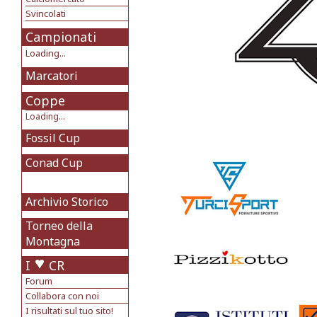
Svincolati
Campionati
Loading...
Marcatori
Coppe
Loading...
Fossil Cup
Conad Cup
Archivio Storico
Torneo della
Montagna
I
CR
Forum
Collabora con noi
I risultati sul tuo sito!