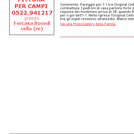
Commento: Pareggio per 1-1 tra Original Celti
combattuta. I padroni di casa partono forte e 
risposta dei modenesi arriva al 18’, quando B
per il gol dell’1-1. Nella ripresa l’Original C
ma gli ospiti resistono all'assedio. Match int
Vai alla PhotoGallery della Partita