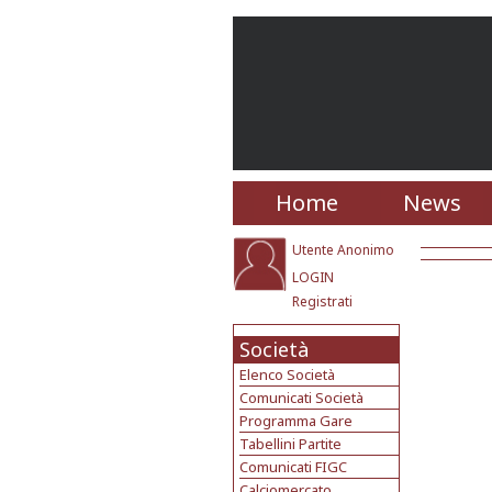
Home
News
Utente Anonimo
LOGIN
Registrati
Società
Elenco Società
Comunicati Società
Programma Gare
Tabellini Partite
Comunicati FIGC
Calciomercato