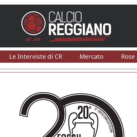
Le Interviste di CR
Mercato
Rose 