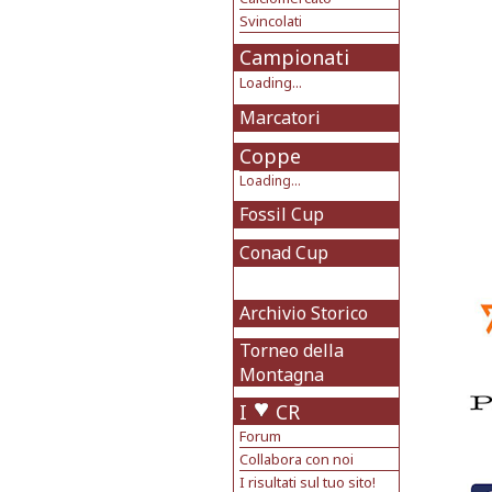
Svincolati
Campionati
Loading...
Marcatori
Coppe
Loading...
Fossil Cup
Conad Cup
Archivio Storico
Torneo della
Montagna
I
CR
Forum
Collabora con noi
I risultati sul tuo sito!