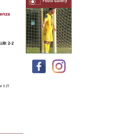
UB: 2-2
l 3 2T