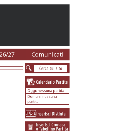
26/27
Comunicati
Oggi: nessuna partita
Domani: nessuna
partita