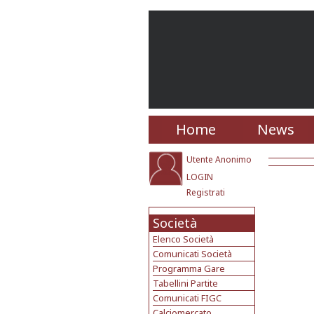
Home
News
Utente Anonimo
LOGIN
Registrati
Società
Elenco Società
Comunicati Società
Programma Gare
Tabellini Partite
Comunicati FIGC
Calciomercato