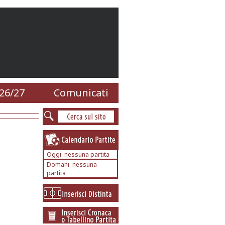
26/27
Comunicati
Oggi: nessuna partita
Domani: nessuna
partita