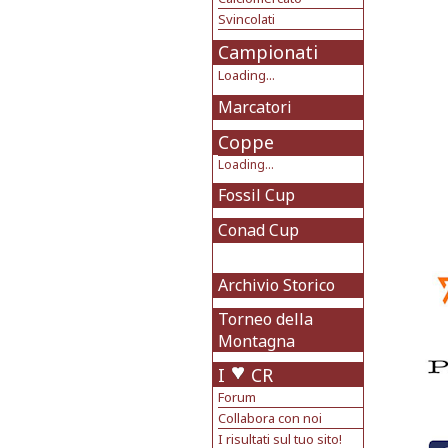
Svincolati
Campionati
Loading...
Marcatori
Coppe
Loading...
Fossil Cup
Conad Cup
Archivio Storico
Torneo della
Montagna
I
CR
Forum
Collabora con noi
I risultati sul tuo sito!