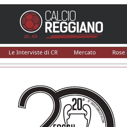
Le Interviste di CR
Mercato
Rose 