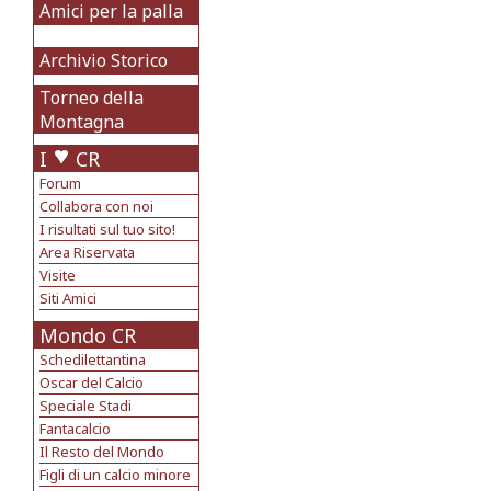
Amici per la palla
Archivio Storico
Torneo della
Montagna
I
CR
Forum
Collabora con noi
I risultati sul tuo sito!
Area Riservata
Visite
Siti Amici
Mondo CR
Schedilettantina
Oscar del Calcio
Speciale Stadi
Fantacalcio
Il Resto del Mondo
Figli di un calcio minore