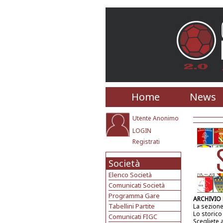
Home
News
Utente Anonimo
LOGIN
Registrati
Società
Elenco Società
Comunicati Società
Programma Gare
ARCHIVIO
Tabellini Partite
La sezione
Lo storico
Comunicati FIGC
Scegliete 