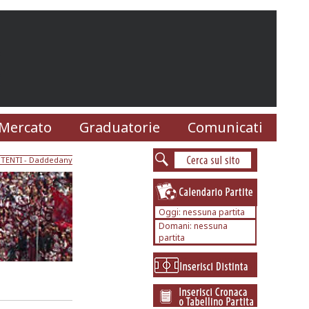
Mercato
Graduatorie
Comunicati
TENTI
- Daddedany
Oggi: nessuna partita
Domani: nessuna
partita