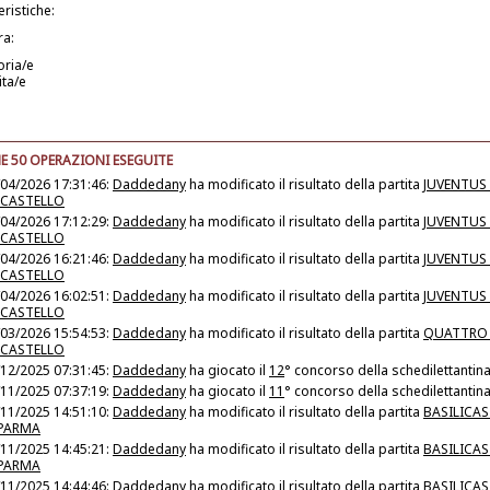
eristiche:
ra:
oria/e
ita/e
E 50 OPERAZIONI ESEGUITE
04/2026 17:31:46:
Daddedany
ha modificato il risultato della partita
JUVENTUS 
ICASTELLO
04/2026 17:12:29:
Daddedany
ha modificato il risultato della partita
JUVENTUS 
ICASTELLO
04/2026 16:21:46:
Daddedany
ha modificato il risultato della partita
JUVENTUS 
ICASTELLO
04/2026 16:02:51:
Daddedany
ha modificato il risultato della partita
JUVENTUS 
ICASTELLO
03/2026 15:54:53:
Daddedany
ha modificato il risultato della partita
QUATTRO 
ICASTELLO
12/2025 07:31:45:
Daddedany
ha giocato il
12
° concorso della schedilettantin
11/2025 07:37:19:
Daddedany
ha giocato il
11
° concorso della schedilettantin
11/2025 14:51:10:
Daddedany
ha modificato il risultato della partita
BASILICAS
PARMA
11/2025 14:45:21:
Daddedany
ha modificato il risultato della partita
BASILICAS
PARMA
11/2025 14:44:46:
Daddedany
ha modificato il risultato della partita
BASILICAS