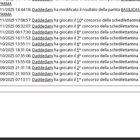
PARMA
11/2025 14:44:18:
Daddedany
ha modificato il risultato della partita
BASILICAS
PARMA
11/2025 17:08:57:
Daddedany
ha giocato il
10
° concorso della schedilettantin
11/2025 06:32:07:
Daddedany
ha giocato il
9
° concorso della schedilettantina
11/2025 06:17:30:
Daddedany
ha giocato il
8
° concorso della schedilettantina
10/2025 16:11:52:
Daddedany
ha giocato il
7
° concorso della schedilettantina
10/2025 13:55:11:
Daddedany
ha giocato il
6
° concorso della schedilettantina
10/2025 18:31:04:
Daddedany
ha giocato il
5
° concorso della schedilettantina
10/2025 07:35:06:
Daddedany
ha giocato il
4
° concorso della schedilettantina
10/2025 15:55:03:
Daddedany
ha giocato il
3
° concorso della schedilettantina
09/2025 21:31:18:
Daddedany
ha giocato il
2
° concorso della schedilettantina
09/2025 21:30:53:
Daddedany
ha giocato il
2
° concorso della schedilettantina
09/2025 07:13:11:
Daddedany
ha giocato il
1
° concorso della schedilettantina