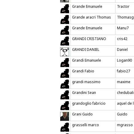
Grande Emanuele
Tractor
Grande aracri Thomas
Thomasg
Grande Emanuele
Manu7
GRANDI CRISTIANO
cris42
GRANDI DANIEL
Daniel
Grandi Emanuele
Logan90
Grandi Fabio
fabio27
grandi massimo
maxime
Grandini Sean
chedubali
grandoglio fabricio
aquel de
Grani Guido
Guido
grasselli marco
mgrasso